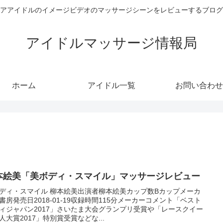
アアイドルのイメージビデオのマッサージシーンをレビューするブログ
アイドルマッサージ情報局
ホーム
アイドル一覧
お問い合わせ
本絵美「美ボディ・スマイル」マッサージレビュー
ディ・スマイル 柳本絵美出演者柳本絵美カップ数Bカップメーカ
書房発売日2018-01-19収録時間115分メーカーコメント「ベスト
ィジャパン2017」さいたま大会グランプリ受賞や「レースクイー
人大賞2017」特別賞受賞などな...