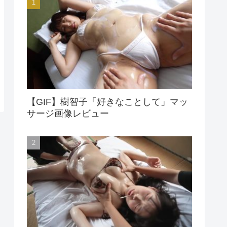
【GIF】樹智子「好きなことして」マッ
サージ画像レビュー