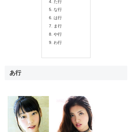
た行
な行
は行
ま行
や行
わ行
あ行