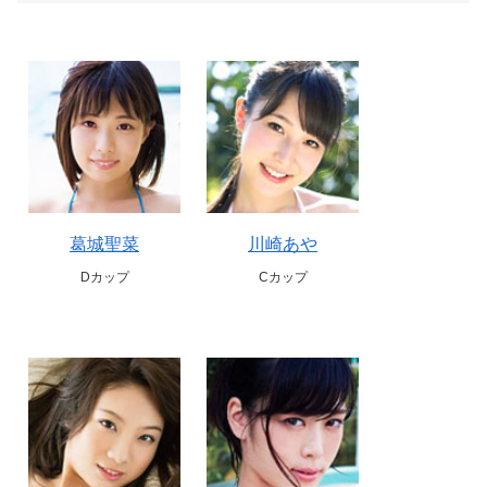
葛城聖菜
川崎あや
Dカップ
Cカップ