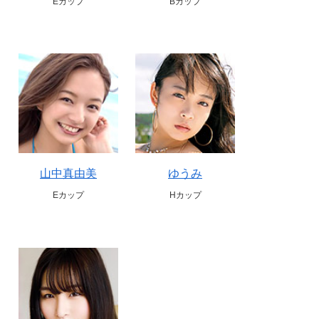
Eカップ
Bカップ
山中真由美
ゆうみ
Eカップ
Hカップ