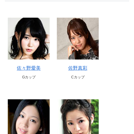
佐々野愛美
佐野真彩
Gカップ
Cカップ