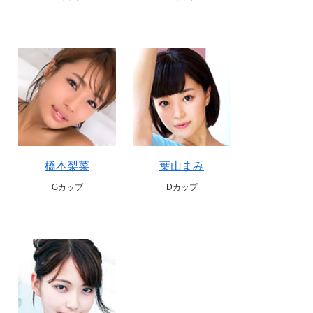
橋本梨菜
葉山まみ
Gカップ
Dカップ