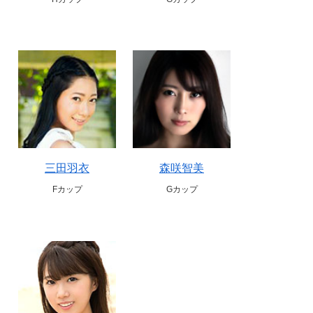
三田羽衣
森咲智美
Fカップ
Gカップ