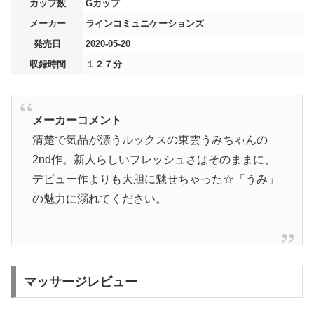
カップ数
Gカップ
メーカー
ラインコミュニケーションズ
発売日
2020-05-20
収録時間
１２７分
メーカーコメント
清楚で気品が漂うルックスの東雲うみちゃんの
2nd作。新人らしいフレッシュさはそのままに、
デビュー作よりも大胆に魅せちゃった☆「うみ」
の魅力に溺れてください。
マッサージレビュー