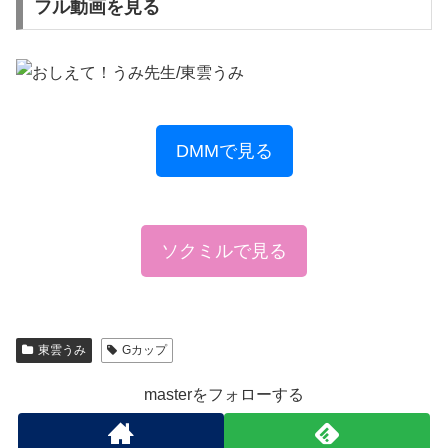
フル動画を見る
DMMで見る
ソクミルで見る
東雲うみ
Gカップ
masterをフォローする