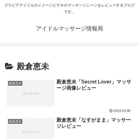
グラビアアイドルのイメージビデオのマッサージシーンをレビューするブログ
です。
アイドルマッサージ情報局
殿倉恵未
殿倉恵未「Secret Lover」マッサ
殿倉恵未
ージ画像レビュー
2019.03.06
殿倉恵未「なすがまま」マッサー
殿倉恵未
ジレビュー