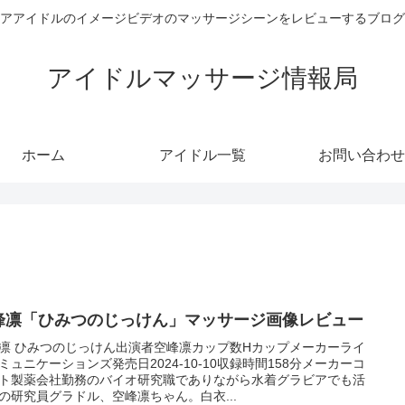
アアイドルのイメージビデオのマッサージシーンをレビューするブログ
アイドルマッサージ情報局
ホーム
アイドル一覧
お問い合わせ
峰凛「ひみつのじっけん」マッサージ画像レビュー
凛 ひみつのじっけん出演者空峰凛カップ数Hカップメーカーライ
ミュニケーションズ発売日2024-10-10収録時間158分メーカーコ
ト製薬会社勤務のバイオ研究職でありながら水着グラビアでも活
の研究員グラドル、空峰凛ちゃん。白衣...