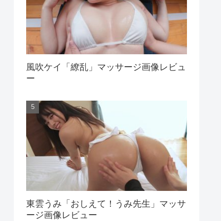
風吹ケイ「繚乱」マッサージ画像レビュ
ー
東雲うみ「おしえて！うみ先生」マッサ
ージ画像レビュー