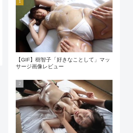
【GIF】樹智子「好きなことして」マッ
サージ画像レビュー