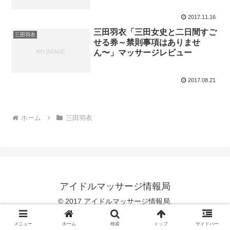
2017.11.16
三田羽衣「三田女史と二日間すご
三田羽衣
せる券～禁則事項はありませ
ん〜」マッサージレビュー
2017.08.21
ホーム
三田羽衣
アイドルマッサージ情報局
© 2017 アイドルマッサージ情報局.
メニュー
ホーム
検索
トップ
サイドバー