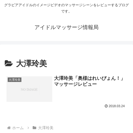
グラビアアイドルのイメージビデオのマッサージシーンをレビューするブログ
です。
アイドルマッサージ情報局
大澤玲美
大澤玲美「奥様はれいぴょん！」
大澤玲美
マッサージレビュー
2018.03.24
ホーム
大澤玲美