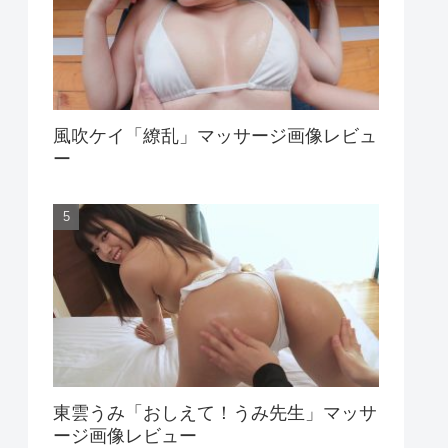
風吹ケイ「繚乱」マッサージ画像レビュ
ー
東雲うみ「おしえて！うみ先生」マッサ
ージ画像レビュー