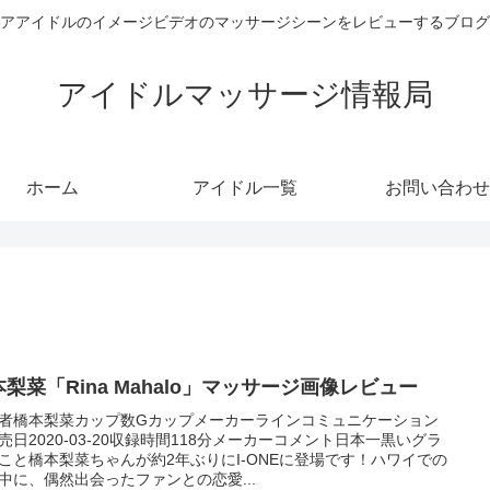
アアイドルのイメージビデオのマッサージシーンをレビューするブログ
アイドルマッサージ情報局
ホーム
アイドル一覧
お問い合わせ
梨菜「Rina Mahalo」マッサージ画像レビュー
者橋本梨菜カップ数Gカップメーカーラインコミュニケーション
売日2020-03-20収録時間118分メーカーコメント日本一黒いグラ
こと橋本梨菜ちゃんが約2年ぶりにI-ONEに登場です！ハワイでの
中に、偶然出会ったファンとの恋愛...