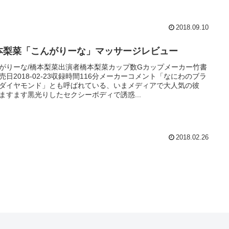
2018.09.10
本梨菜「こんがりーな」マッサージレビュー
がりーな/橋本梨菜出演者橋本梨菜カップ数Gカップメーカー竹書
売日2018-02-23収録時間116分メーカーコメント「なにわのブラ
ダイヤモンド」とも呼ばれている、いまメディアで大人気の彼
ますます黒光りしたセクシーボディで誘惑...
2018.02.26