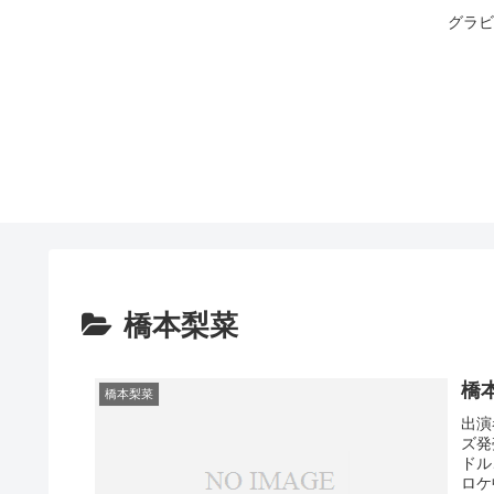
グラビ
橋本梨菜
橋本
橋本梨菜
出演
ズ発
ドル
ロケ