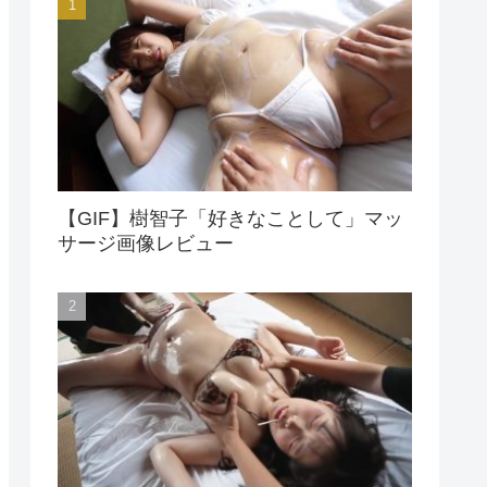
【GIF】樹智子「好きなことして」マッ
サージ画像レビュー