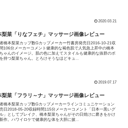
2020.03.21
本梨菜「りなフェチ」マッサージ画像レビュー
者橋本梨菜カップ数Gカップメーカー竹書房発売日2016-10-21収
間106分メーカーコメント健康的な褐色肌で人気急上昇中の橋本
ちゃんのイメージ。肌の色に加えてスタイルも健康的な抜群のボ
を持つ梨菜ちゃん。とろけそうなほどキュ...
2019.07.17
本梨菜「フラリ～ナ」マッサージ画像レビュー
者橋本梨菜カップ数Gカップメーカーラインコミュニケーション
売日2018-05-20収録時間115分メーカーコメント「日本一黒いグ
ル」としてブレイク、橋本梨菜ちゃんがその日焼けに磨きをかけ
新作。ハワイロケで健康的な体を大胆に披...