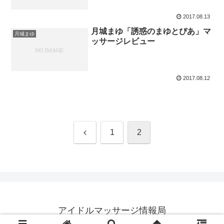
2017.08.13
月城まゆ「誘惑のまゆとぴあ」マ
月城まゆ
ッサージレビュー
2017.08.12
前
1
2
へ
アイドルマッサージ情報局