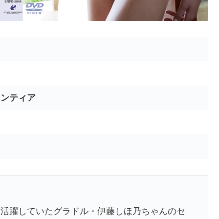
ロンティア
て活躍していたグラドル・伊藤しほ乃ちゃんのセ