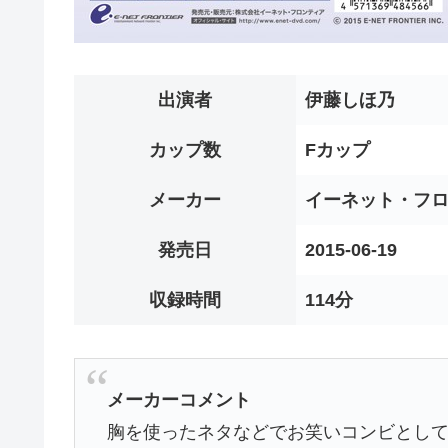
出演者
伊藤しほ乃
カップ数
Fカップ
メーカー
イーネット・フ
発売日
2015-06-19
収録時間
114分
メーカーコメント
胸を使ったネタなどでお笑いコンビとし