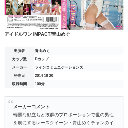
アイドルワン IMPACT/青山めぐ
出演者
青山めぐ
カップ数
Dカップ
メーカー
ラインコミュニケーションズ
発売日
2014-10-20
収録時間
100分
メーカーコメント
端麗な顔立ちと抜群のプロポーションで世の男性
を虜にするレースクイーン・青山めぐチャンのイ