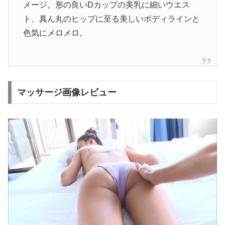
メージ。形の良いDカップの美乳に細いウエス
ト、真ん丸のヒップに至る美しいボディラインと
色気にメロメロ。
マッサージ画像レビュー