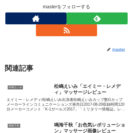
masterをフォローする
master
関連記事
松嶋えいみ「エイミー・レメデ
松嶋えいみ
ィ」マッサージレビュー
エイミー・レメディ/松嶋えいみ出演者松嶋えいみカップ数Gカップ
メーカーラインコミュニケーションズ発売日2017-08-20収録時間120
分メーカーコメント「K-1ガールズ2017」「ミリタリー情報誌」レギ
ュラーなどイケてる女として大注目中！...
鳴海千秋「お色気レボリューショ
鳴海千秋
ン」マッサージ画像レビュー